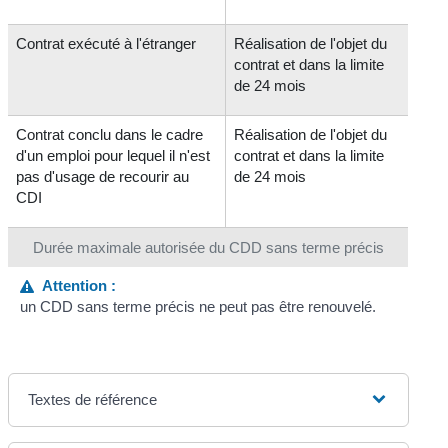
Contrat exécuté à l'étranger
Réalisation de l'objet du
contrat et dans la limite
de 24 mois
Contrat conclu dans le cadre
Réalisation de l'objet du
d'un emploi pour lequel il n'est
contrat et dans la limite
pas d'usage de recourir au
de 24 mois
CDI
Durée maximale autorisée du CDD sans terme précis
Attention :
un CDD sans terme précis ne peut pas être renouvelé.
Textes de référence