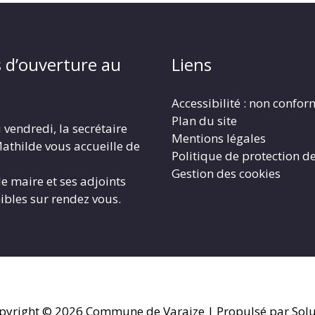
 d’ouverture au
Liens
Accessibilité : non confo
Plan du site
 vendredi, la secrétaire
Mentions légales
athilde vous accueille de
Politique de protection d
Gestion des cookies
le maire et ses adjoints
ibles sur rendez vous.
pyright © 2026
Commune de Varaize
| Propulsé par Solu