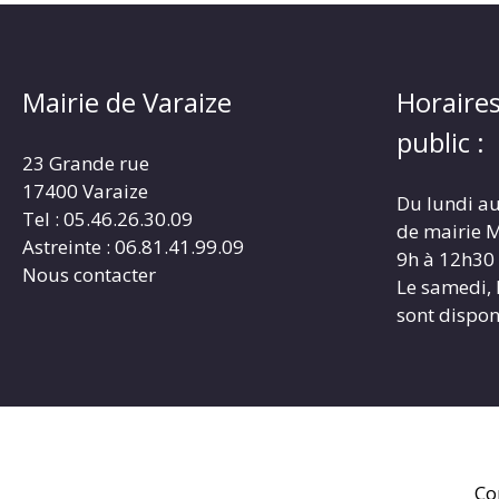
Mairie de Varaize
Horaires
public :
23 Grande rue
17400 Varaize
Du lundi au
Tel : 05.46.26.30.09
de mairie M
Astreinte : 06.81.41.99.09
9h à 12h30
Nous contacter
Le samedi, 
sont dispon
Co