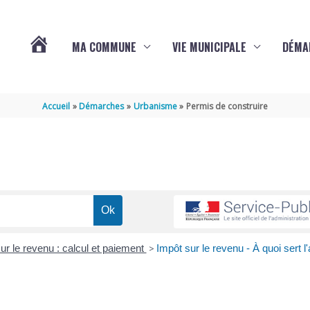
MA COMMUNE
VIE MUNICIPALE
DÉMA
ACTUALITÉS
Accueil
Démarches
Urbanisme
Permis de construire
DE
VARAIZE
ur le revenu : calcul et paiement
>
Impôt sur le revenu - À quoi sert l'