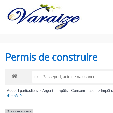
Aller au contenu
Aller au pied de page
Permis de construire
Accueil particuliers
>
Argent - Impôts - Consommation
>
Impôt s
d'impôt ?
Question-réponse