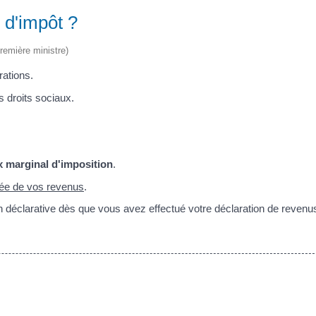
s d'impôt ?
Première ministre)
rations.
s droits sociaux.
x marginal d'imposition
.
vée de vos revenus
.
on déclarative dès que vous avez effectué votre déclaration de revenu