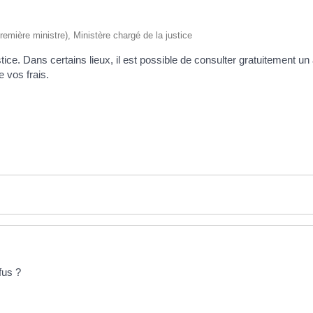
Première ministre), Ministère chargé de la justice
tice. Dans certains lieux, il est possible de consulter gratuitement un
e vos frais.
fus ?