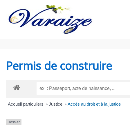
Aller au contenu
Aller au pied de page
Permis de construire
Accueil particuliers
>
Justice
>
Accès au droit et à la justice
Dossier