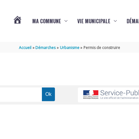
MA COMMUNE
VIE MUNICIPALE
DÉMA
ACTUALITÉS
Accueil
Démarches
Urbanisme
Permis de construire
DE
VARAIZE