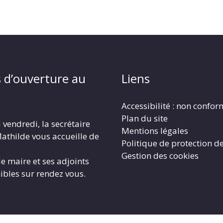
 d’ouverture au
Liens
Accessibilité : non confo
Plan du site
 vendredi, la secrétaire
Mentions légales
athilde vous accueille de
Politique de protection d
Gestion des cookies
le maire et ses adjoints
ibles sur rendez vous.