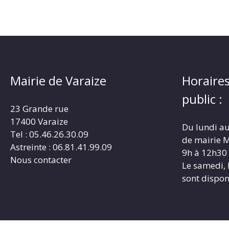
Mairie de Varaize
Horaires
public :
23 Grande rue
17400 Varaize
Du lundi au
Tel : 05.46.26.30.09
de mairie M
Astreinte : 06.81.41.99.09
9h à 12h30
Nous contacter
Le samedi, 
sont dispon