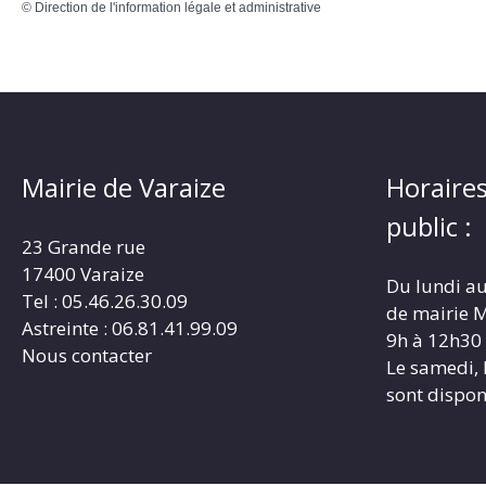
©
Direction de l'information légale et administrative
Mairie de Varaize
Horaires
public :
23 Grande rue
17400 Varaize
Du lundi au
Tel : 05.46.26.30.09
de mairie M
Astreinte : 06.81.41.99.09
9h à 12h30
Nous contacter
Le samedi, 
sont dispon