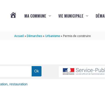
MA COMMUNE
VIE MUNICIPALE
DÉMA
ACTUALITÉS
Accueil
Démarches
Urbanisme
Permis de construire
DE
VARAIZE
ation, restauration