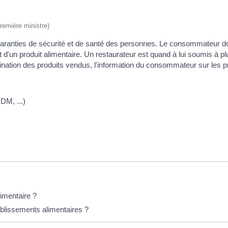
Première ministre)
ranties de sécurité et de santé des personnes. Le consommateur doi
t d'un produit alimentaire. Un restaurateur est quand à lui soumis à pl
ination des produits vendus, l'information du consommateur sur les pr
DM, ...)
limentaire ?
ablissements alimentaires ?