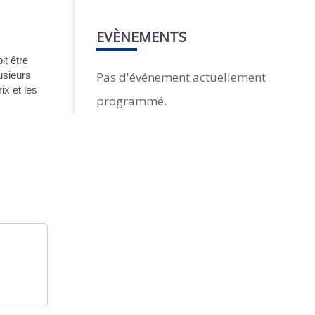
EVÈNEMENTS
t être
Pas d'événement actuellement
usieurs
ix et les
programmé.