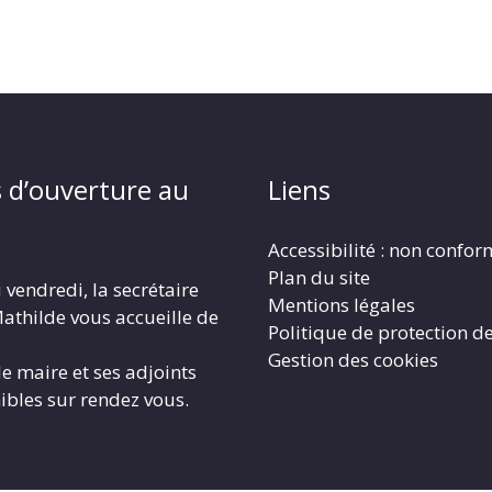
 d’ouverture au
Liens
Accessibilité : non confo
Plan du site
 vendredi, la secrétaire
Mentions légales
athilde vous accueille de
Politique de protection d
Gestion des cookies
le maire et ses adjoints
ibles sur rendez vous.