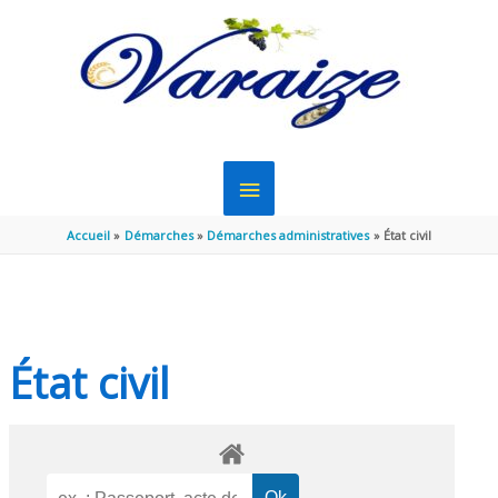
Aller au contenu
Aller au pied de page
MENU
PRINCIPAL
Accueil
Démarches
Démarches administratives
État civil
État civil