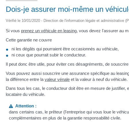
Dois-je assurer moi-même un véhicul
Vérifié le 10/01/2020 - Direction de l'information légale et administrative (
Si vous
prenez un véhicule en leasing
, vous devez l'assurer au 
Cette garantie ne couvre
ni les dégâts qui pourraient être occasionnés au véhicule,
ni ceux que pourrait subir le conducteur.
Il peut donc être utile, pour éviter ces désagréments, de souscrir
Vous pouvez aussi souscrire une assurance spécifique au leasing,
la différence entre la
valeur vénale
et la valeur à neuf du véhicule.
Dans tous les cas, le conducteur doit être en mesure de justifier, e
locataire du véhicule.
Attention :
dans certains cas, le prêteur (l'entreprise qui vous loue le véhi
complémentaires en plus de la garantie responsabilité civile.