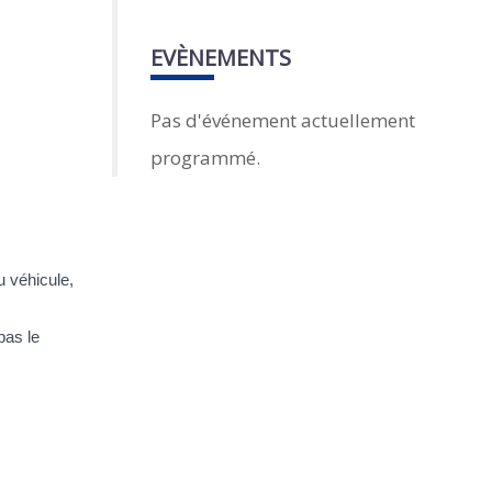
EVÈNEMENTS
Pas d'événement actuellement
programmé.
u véhicule,
pas le