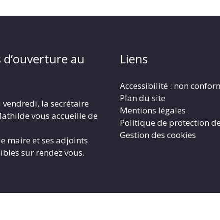
 d’ouverture au
Liens
Accessibilité : non confo
Plan du site
 vendredi, la secrétaire
Mentions légales
athilde vous accueille de
Politique de protection d
Gestion des cookies
le maire et ses adjoints
ibles sur rendez vous.