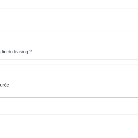
 fin du leasing ?
durée