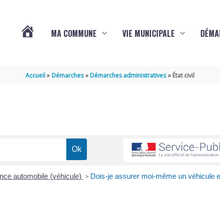
MA COMMUNE
VIE MUNICIPALE
DÉMA
ACTUALITÉS
Accueil
Démarches
Démarches administratives
État civil
DE
VARAIZE
nce automobile (véhicule)
>
Dois-je assurer moi-même un véhicule 