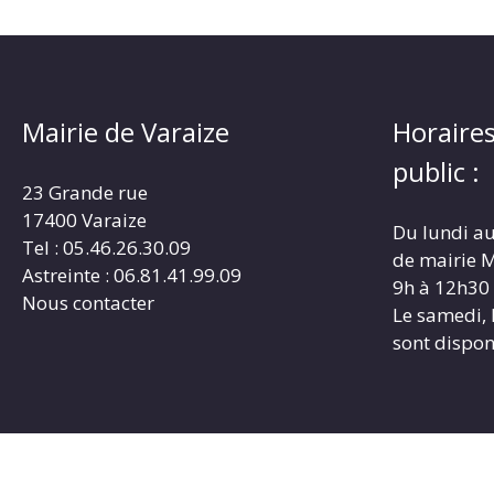
Mairie de Varaize
Horaires
public :
23 Grande rue
17400 Varaize
Du lundi au
Tel : 05.46.26.30.09
de mairie M
Astreinte : 06.81.41.99.09
9h à 12h30
Nous contacter
Le samedi, 
sont dispon