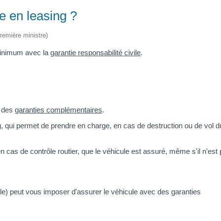
e en leasing ?
Première ministre)
minimum avec la
garantie responsabilité civile
.
e des
garanties complémentaires
.
 qui permet de prendre en charge, en cas de destruction ou de vol d
n cas de contrôle routier, que le véhicule est assuré, même s'il n'est 
cule) peut vous imposer d'assurer le véhicule avec des garanties