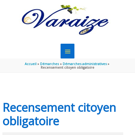
Aller au contenu
Aller au pied de page
MENU
PRINCIPAL
Accueil
Démarches
Démarches administratives
Recensement citoyen obligatoire
Recensement citoyen
obligatoire