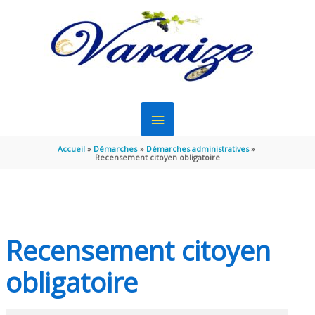
Aller au contenu
Aller au pied de page
MENU
PRINCIPAL
Accueil
Démarches
Démarches administratives
Recensement citoyen obligatoire
Recensement citoyen
obligatoire