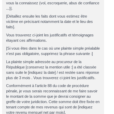
vous la connaissez (vol, escroquerie, abus de confiance
...)].
[Détaillez ensuite les faits dont vous estimez être
victime en précisant notamment la date et le lieu des
faits].
Vous trouverez ci-joint les justificatifs et témoignages
étayant ces affirmations.
[Si vous êtes dans le cas où une plainte simple préalable
n'est pas obligatoire, supprimez la phrase suivante :]
La plainte simple adressée au procureur de la
République [conservez la mention utile :] a été classée
sans suite le [indiquez la date] / est restée sans réponse
plus de 3 mois . Vous trouverez ci-joint les justificatifs.
Conformément à l'article 88 du code de procédure
pénale, je vous serais reconnaissant de me faire savoir
le montant de la somme que je devrai consigner au
greffe de votre juridiction. Cette somme doit être fixée en
tenant compte de mes revenus qui sont de [indiquez
votre revenu mensuel net par mois].