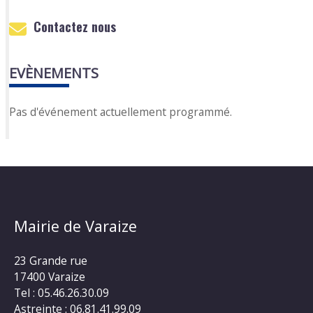
Contactez nous
EVÈNEMENTS
Pas d'événement actuellement programmé.
Mairie de Varaize
23 Grande rue
17400 Varaize
Tel : 05.46.26.30.09
Astreinte : 06.81.41.99.09