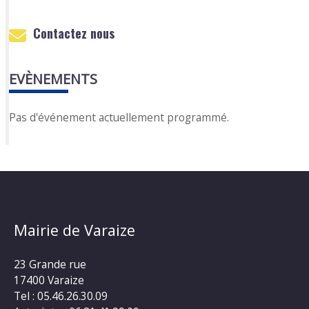
Contactez nous
EVÈNEMENTS
Pas d'événement actuellement programmé.
Mairie de Varaize
23 Grande rue
17400 Varaize
Tel : 05.46.26.30.09