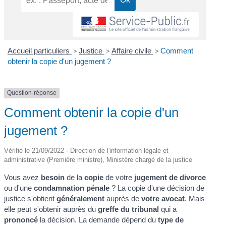
Accueil particuliers
>
Justice
>
Affaire civile
>
Comment
obtenir la copie d'un jugement ?
Question-réponse
Comment obtenir la copie d'un
jugement ?
Vérifié le 21/09/2022 - Direction de l'information légale et
administrative (Première ministre), Ministère chargé de la justice
Vous avez
besoin
de la
copie
de votre
jugement de divorce
ou d'une
condamnation pénale
? La copie d'une décision de
justice s'obtient
généralement
auprès de
votre avocat
. Mais
elle peut s'obtenir auprès du
greffe du tribunal
qui a
prononcé
la décision. La demande dépend du
type de