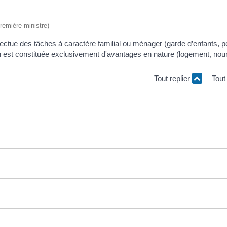
Première ministre)
fectue des tâches à caractère familial ou ménager (garde d’enfants, pe
est constituée exclusivement d'avantages en nature (logement, nourr
Tout replier
Tout