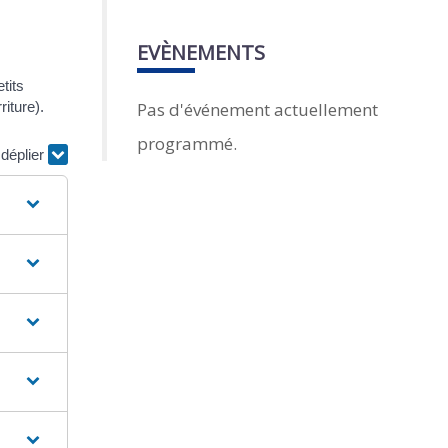
EVÈNEMENTS
tits
Pas d'événement actuellement
iture).
programmé.
 déplier