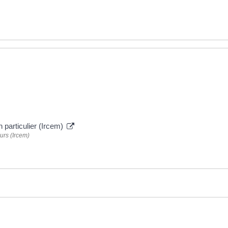
n particulier (Ircem)
urs (Ircem)