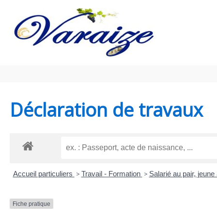
Aller au contenu
Aller au pied de page
Déclaration de travaux
Accueil particuliers
>
Travail - Formation
>
Salarié au pair, jeune 
Fiche pratique