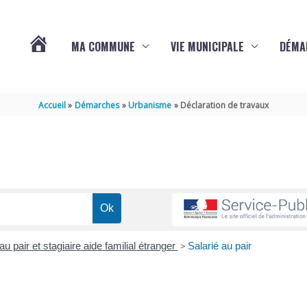
MA COMMUNE
VIE MUNICIPALE
DÉMA
ACTUALITÉS
Accueil
Démarches
Urbanisme
Déclaration de travaux
DE
VARAIZE
au pair et stagiaire aide familial étranger
>
Salarié au pair