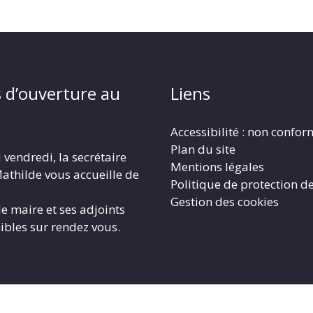
 d’ouverture au
Liens
Accessibilité : non confo
Plan du site
 vendredi, la secrétaire
Mentions légales
athilde vous accueille de
Politique de protection d
Gestion des cookies
le maire et ses adjoints
ibles sur rendez vous.