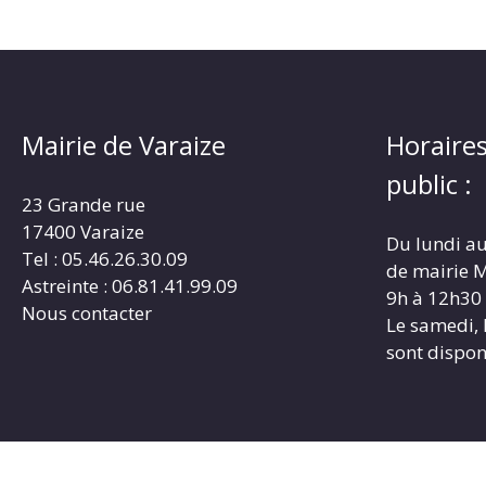
Mairie de Varaize
Horaires
public :
23 Grande rue
17400 Varaize
Du lundi au
Tel : 05.46.26.30.09
de mairie M
Astreinte : 06.81.41.99.09
9h à 12h30
Nous contacter
Le samedi, 
sont dispon