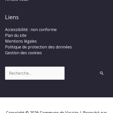
Liens
Accessibilité : non conforme
Plan du site
Mentions légales
Politique de protection des données
Gestion des cookies
Rechercher :
Copyright © 2026
Commune de Varaize
| Propulsé par