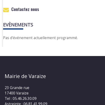
Contactez nous
EVÈNEMENTS
Pas d'événement actuellement programmé.
Mairie de Varaize
23 Grande rue
17400 Varaize
Tel : 05.46.26.30.09
Astreinte : 06.81.41.99.09