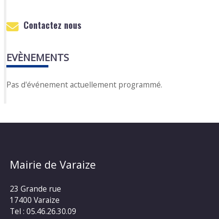
Contactez nous
EVÈNEMENTS
Pas d'événement actuellement programmé.
Mairie de Varaize
23 Grande rue
17400 Varaize
Tel : 05.46.26.30.09