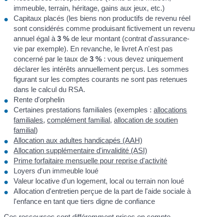
immeuble, terrain, héritage, gains aux jeux, etc.)
Capitaux placés (les biens non productifs de revenu réel
sont considérés comme produisant fictivement un revenu
annuel égal à
3 %
de leur montant (contrat d'assurance-
vie par exemple). En revanche, le livret A n'est pas
concerné par le taux de
3 %
: vous devez uniquement
déclarer les intérêts annuellement perçus. Les sommes
figurant sur les comptes courants ne sont pas retenues
dans le calcul du RSA.
Rente d'orphelin
Certaines prestations familiales (exemples :
allocations
familiales
,
complément familial
,
allocation de soutien
familial
)
Allocation aux adultes handicapés (AAH)
Allocation supplémentaire d'invalidité (ASI)
Prime forfaitaire mensuelle pour reprise d'activité
Loyers d'un immeuble loué
Valeur locative d'un logement, local ou terrain non loué
Allocation d'entretien perçue de la part de l'aide sociale à
l'enfance en tant que tiers digne de confiance
Ces ressources sont différemment prises en compte.