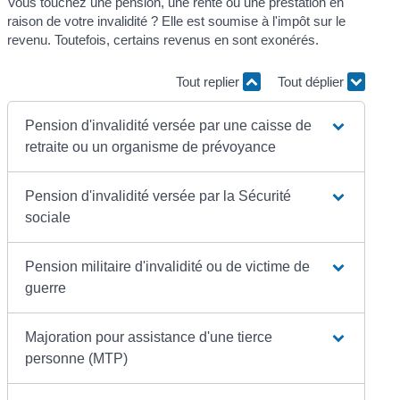
Vous touchez une pension, une rente ou une prestation en
raison de votre invalidité ? Elle est soumise à l'impôt sur le
revenu. Toutefois, certains revenus en sont exonérés.
Tout replier
Tout déplier
Pension d'invalidité versée par une caisse de
retraite ou un organisme de prévoyance
Pension d'invalidité versée par la Sécurité
sociale
Pension militaire d'invalidité ou de victime de
guerre
Majoration pour assistance d'une tierce
personne (MTP)