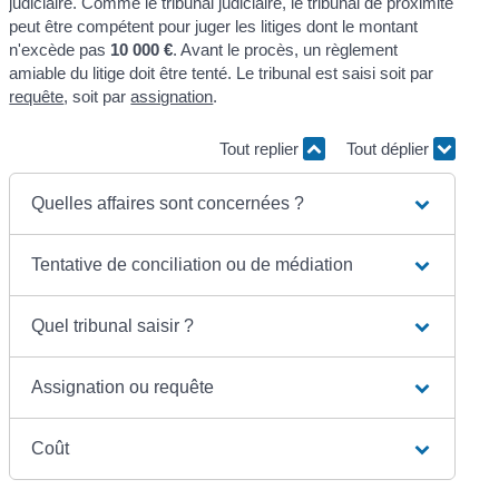
judiciaire. Comme le tribunal judiciaire, le tribunal de proximité
peut être compétent pour juger les litiges dont le montant
n'excède pas
10 000 €
. Avant le procès, un règlement
amiable du litige doit être tenté. Le tribunal est saisi soit par
requête
, soit par
assignation
.
Tout replier
Tout déplier
Quelles affaires sont concernées ?
Tentative de conciliation ou de médiation
Quel tribunal saisir ?
Assignation ou requête
Coût