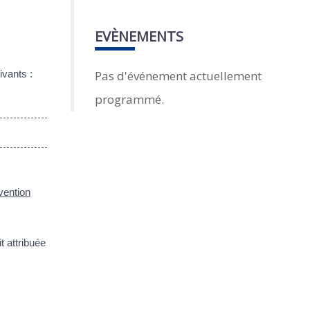
EVÈNEMENTS
Pas d'événement actuellement
ivants :
programmé.
vention
t attribuée