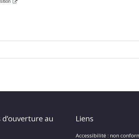
sition
 d’ouverture au
Liens
Accessibilité : non confo