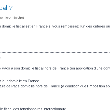
cal ?
Première ministre)
domicile fiscal est en France si vous remplissez l'un des critères su
e
de
Pacs
a son domicile fiscal hors de France (en application d'une
con
 leur domicile en France
re de Pacs domicilié hors de France (à condition que l'imposition soi
ile fiscal des
fonctionnaires internationaux
.