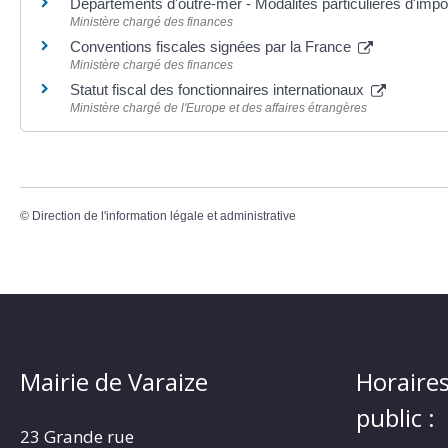
Départements d'outre-mer - Modalités particulières d'impo
Ministère chargé des finances
Conventions fiscales signées par la France
Ministère chargé des finances
Statut fiscal des fonctionnaires internationaux
Ministère chargé de l'Europe et des affaires étrangères
©
Direction de l'information légale et administrative
Mairie de Varaize
Horaires
public :
23 Grande rue