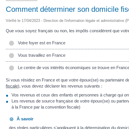
Comment déterminer son domicile fis
Vérifié le 17/04/2023 - Direction de l'information légale et administrative (
Que vous soyez français ou non, les impôts considèrent que votre 
Votre foyer est en France
Vous travaillez en France
Le centre de vos intérêts économiques se trouve en Franc
Si vous résidez en France et que votre époux(se) ou partenaire 
fiscale
), vous devez déclarer les revenus suivants :
Vos revenus et ceux des enfants et personnes à charge qui ont
Les revenus de source française de votre époux(se) ou partenai
à la France par la convention fiscale)
À savoir
des règles particulières s'appliquent à la détermination du domic