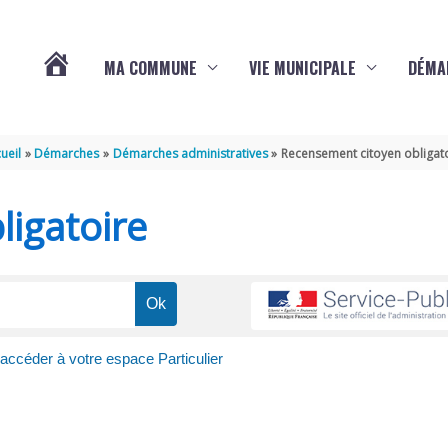
MA COMMUNE
VIE MUNICIPALE
DÉMA
ACTUALITÉS
ueil
Démarches
Démarches administratives
Recensement citoyen obligat
DE
igatoire
VARAIZE
 accéder à votre espace Particulier