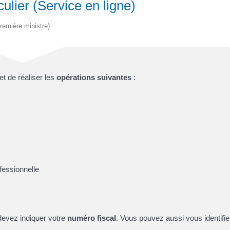
ulier (Service en ligne)
Première ministre)
t de réaliser les
opérations suivantes
:
fessionnelle
devez indiquer votre
numéro fiscal
. Vous pouvez aussi vous identifi