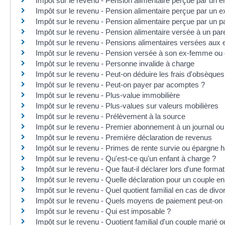
Impôt sur le revenu - Pension alimentaire perçue par un e
Impôt sur le revenu - Pension alimentaire perçue par un e
Impôt sur le revenu - Pension alimentaire perçue par un p
Impôt sur le revenu - Pension alimentaire versée à un par
Impôt sur le revenu - Pensions alimentaires versées aux 
Impôt sur le revenu - Pension versée à son ex-femme ou
Impôt sur le revenu - Personne invalide à charge
Impôt sur le revenu - Peut-on déduire les frais d'obsèques
Impôt sur le revenu - Peut-on payer par acomptes ?
Impôt sur le revenu - Plus-value immobilière
Impôt sur le revenu - Plus-values sur valeurs mobilières
Impôt sur le revenu - Prélèvement à la source
Impôt sur le revenu - Premier abonnement à un journal ou 
Impôt sur le revenu - Première déclaration de revenus
Impôt sur le revenu - Primes de rente survie ou épargne h
Impôt sur le revenu - Qu'est-ce qu'un enfant à charge ?
Impôt sur le revenu - Que faut-il déclarer lors d'une forma
Impôt sur le revenu - Quelle déclaration pour un couple e
Impôt sur le revenu - Quel quotient familial en cas de divo
Impôt sur le revenu - Quels moyens de paiement peut-on u
Impôt sur le revenu - Qui est imposable ?
Impôt sur le revenu - Quotient familial d'un couple marié 