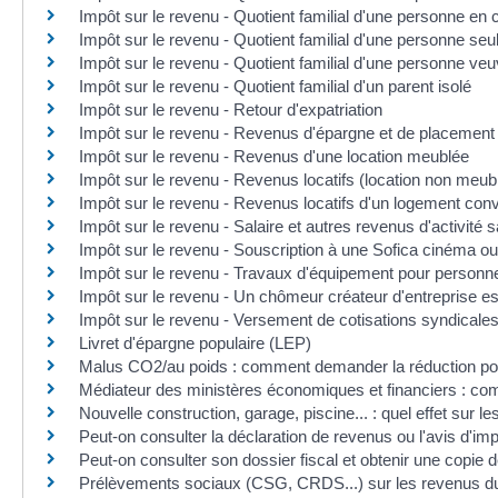
Impôt sur le revenu - Quotient familial d'une personne en
Impôt sur le revenu - Quotient familial d'une personne seu
Impôt sur le revenu - Quotient familial d'une personne ve
Impôt sur le revenu - Quotient familial d'un parent isolé
Impôt sur le revenu - Retour d'expatriation
Impôt sur le revenu - Revenus d'épargne et de placement
Impôt sur le revenu - Revenus d'une location meublée
Impôt sur le revenu - Revenus locatifs (location non meub
Impôt sur le revenu - Revenus locatifs d'un logement con
Impôt sur le revenu - Salaire et autres revenus d'activité 
Impôt sur le revenu - Souscription à une Sofica cinéma ou
Impôt sur le revenu - Travaux d'équipement pour personne
Impôt sur le revenu - Un chômeur créateur d'entreprise es
Impôt sur le revenu - Versement de cotisations syndicales 
Livret d'épargne populaire (LEP)
Malus CO2/au poids : comment demander la réduction po
Médiateur des ministères économiques et financiers : co
Nouvelle construction, garage, piscine... : quel effet sur l
Peut-on consulter la déclaration de revenus ou l'avis d'imp
Peut-on consulter son dossier fiscal et obtenir une copie 
Prélèvements sociaux (CSG, CRDS...) sur les revenus du