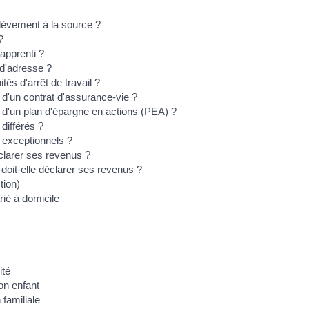
lèvement à la source ?
?
apprenti ?
d'adresse ?
s d'arrêt de travail ?
d'un contrat d'assurance-vie ?
d'un plan d'épargne en actions (PEA) ?
différés ?
 exceptionnels ?
éclarer ses revenus ?
doit-elle déclarer ses revenus ?
tion)
rié à domicile
ité
on enfant
familiale