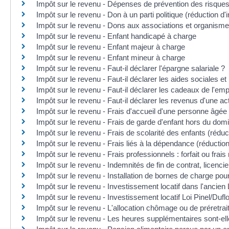
Impôt sur le revenu - Dépenses de prévention des risques 
Impôt sur le revenu - Don à un parti politique (réduction d'
Impôt sur le revenu - Dons aux associations et organismes
Impôt sur le revenu - Enfant handicapé à charge
Impôt sur le revenu - Enfant majeur à charge
Impôt sur le revenu - Enfant mineur à charge
Impôt sur le revenu - Faut-il déclarer l'épargne salariale ?
Impôt sur le revenu - Faut-il déclarer les aides sociales e
Impôt sur le revenu - Faut-il déclarer les cadeaux de l'em
Impôt sur le revenu - Faut-il déclarer les revenus d'une ac
Impôt sur le revenu - Frais d'accueil d'une personne âgée
Impôt sur le revenu - Frais de garde d'enfant hors du domic
Impôt sur le revenu - Frais de scolarité des enfants (réduc
Impôt sur le revenu - Frais liés à la dépendance (réduction
Impôt sur le revenu - Frais professionnels : forfait ou frais
Impôt sur le revenu - Indemnités de fin de contrat, licencie
Impôt sur le revenu - Installation de bornes de charge pour
Impôt sur le revenu - Investissement locatif dans l'ancien
Impôt sur le revenu - Investissement locatif Loi Pinel/Duflo
Impôt sur le revenu - L'allocation chômage ou de préretrai
Impôt sur le revenu - Les heures supplémentaires sont-el