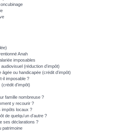
 concubinage
le
uve
lée)
ventionné Anah
salariée imposables
 audiovisuel (réduction d'impôt)
 âgée ou handicapée (crédit d'impôt)
t-il imposable ?
(crédit d'impôt)
ur famille nombreuse ?
mment y recourir ?
es impôts locaux ?
ôt de quelqu'un d'autre ?
de ses déclarations ?
 patrimoine