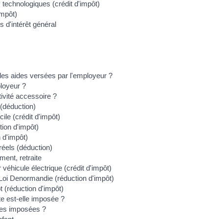
technologiques (crédit d'impôt)
impôt)
 d'intérêt général
t les aides versées par l'employeur ?
ployeur ?
tivité accessoire ?
 (déduction)
ile (crédit d'impôt)
tion d'impôt)
 d'impôt)
 réels (déduction)
ment, retraite
 véhicule électrique (crédit d'impôt)
 Loi Denormandie (réduction d'impôt)
t (réduction d'impôt)
te est-elle imposée ?
les imposées ?