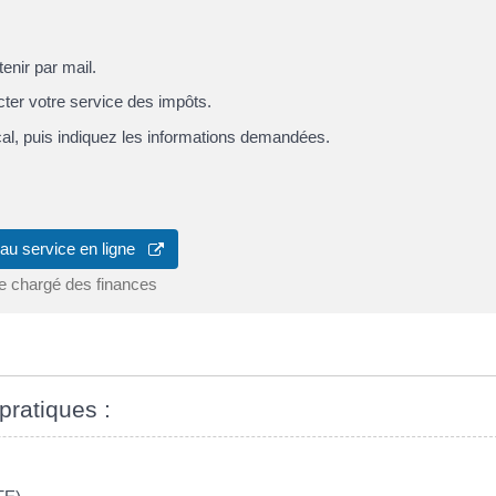
enir par mail.
ter votre service des impôts.
cal, puis indiquez les informations demandées.
au service en ligne
re chargé des finances
pratiques :