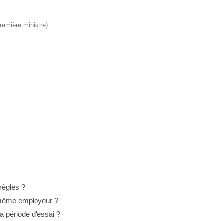
Première ministre)
 règles ?
le même employeur ?
a période d'essai ?