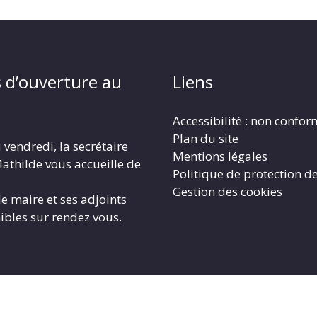
 d’ouverture au
Liens
Accessibilité : non confo
Plan du site
 vendredi, la secrétaire
Mentions légales
athilde vous accueille de
Politique de protection d
Gestion des cookies
le maire et ses adjoints
ibles sur rendez vous.