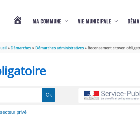
MA COMMUNE
VIE MUNICIPALE
DÉMA
ACTUALITÉS
ueil
Démarches
Démarches administratives
Recensement citoyen obligat
DE
igatoire
VARAIZE
secteur privé