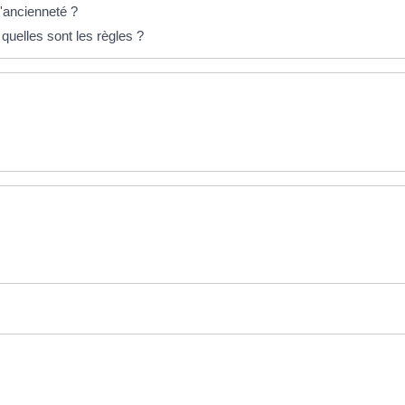
'ancienneté ?
uelles sont les règles ?