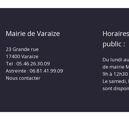
Mairie de Varaize
Horaires
public :
23 Grande rue
17400 Varaize
Du lundi au
Tel : 05.46.26.30.09
de mairie M
Astreinte : 06.81.41.99.09
9h à 12h30
Nous contacter
Le samedi, 
sont dispon