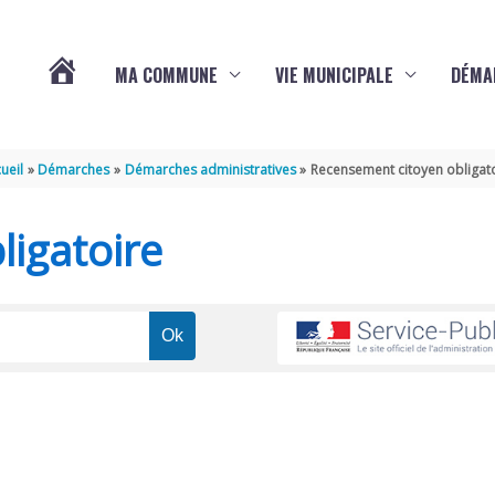
MA COMMUNE
VIE MUNICIPALE
DÉMA
ACTUALITÉS
ueil
Démarches
Démarches administratives
Recensement citoyen obligat
DE
igatoire
VARAIZE