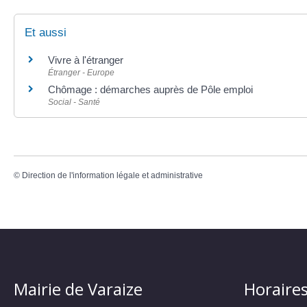
Et aussi
Vivre à l'étranger
Étranger - Europe
Chômage : démarches auprès de Pôle emploi
Social - Santé
©
Direction de l'information légale et administrative
Mairie de Varaize
Horaires