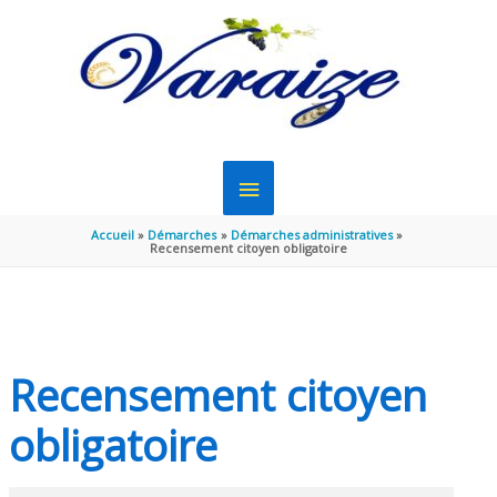
Aller au contenu
Aller au pied de page
MENU
PRINCIPAL
Accueil
Démarches
Démarches administratives
Recensement citoyen obligatoire
Recensement citoyen
obligatoire