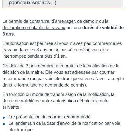
panneaux solaires...)
Le
permis de construire
,
d'aménager
,
de démolir
ou la
déclaration préalable de travaux
ont une
durée de validité de
3 ans
.
L'autorisation est périmée si vous n'avez pas commencé les
travaux dans les 3 ans ou si, passé ce délai, vous les
interrompez pendant plus d'1 an.
Ce délai de 3 ans démarre à compter de la
notification
de la
décision de la mairie. Elle vous est adressée par courrier
recommandé (ou par voie électronique si vous l'avez accepté
dans le formulaire de demande de permis).
En fonction du mode de transmission de la notification, la
durée de validité de votre autorisation débute à la date
suivante :
1
re
présentation du courrier recommandé
Le lendemain de la date d'envoi de la notification par voie
électronique