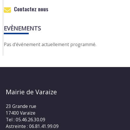
Contactez nous
EVÈNEMENTS
Pas d'événement actuellement programmé.
Mairie de Varaize
23 Grande rue
17400 Varaize
Tel : 05.46.26.30.09
Astreinte : 06.81.41.99.09