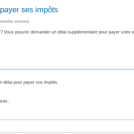
 payer ses impôts
Première ministre)
ts ? Vous pouvez demander un délai supplémentaire pour payer votre 
n délai pour payer vos impôts.
nts :