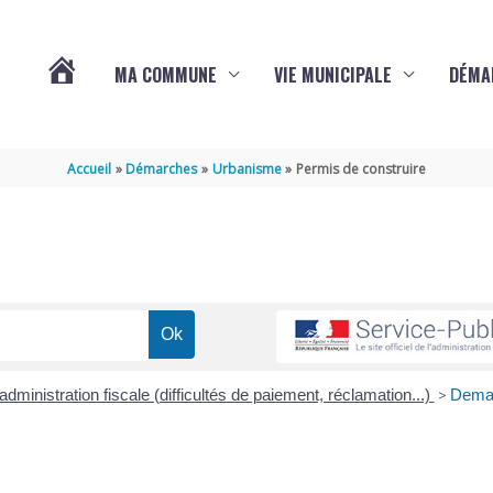
MA COMMUNE
VIE MUNICIPALE
DÉMA
ACTUALITÉS
Accueil
Démarches
Urbanisme
Permis de construire
DE
VARAIZE
l'administration fiscale (difficultés de paiement, réclamation...)
>
Dema