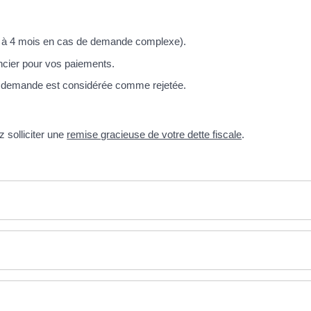
rté à 4 mois en cas de demande complexe).
ncier pour vos paiements.
re demande est considérée comme rejetée.
 solliciter une
remise gracieuse de votre dette fiscale
.