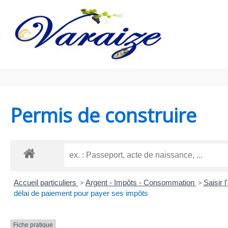
Aller au contenu
Aller au pied de page
Permis de construire
Accueil particuliers
>
Argent - Impôts - Consommation
>
Saisir 
délai de paiement pour payer ses impôts
Fiche pratique