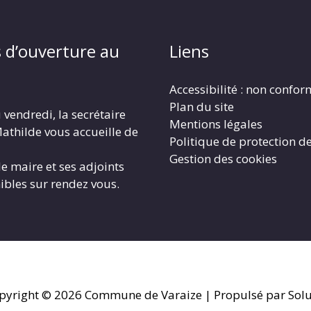
 d’ouverture au
Liens
Accessibilité : non confo
Plan du site
 vendredi, la secrétaire
Mentions légales
athilde vous accueille de
Politique de protection d
Gestion des cookies
le maire et ses adjoints
ibles sur rendez vous.
pyright © 2026
Commune de Varaize
| Propulsé par Solu