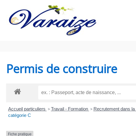
Aller au contenu
Aller au pied de page
Permis de construire
Accueil particuliers
>
Travail - Formation
>
Recrutement dans la 
catégorie C
Fiche pratique