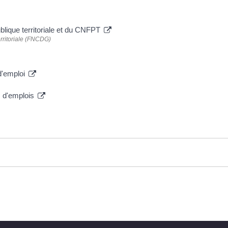
ublique territoriale et du CNFPT
erritoriale (FNCDG)
d'emploi
s d'emplois