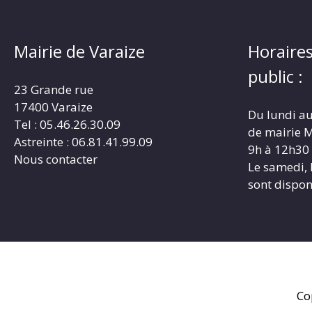
Mairie de Varaize
Horaires
public :
23 Grande rue
17400 Varaize
Du lundi au
Tel : 05.46.26.30.09
de mairie M
Astreinte : 06.81.41.99.09
9h à 12h30
Nous contacter
Le samedi, 
sont dispon
Co