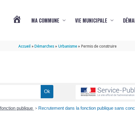
MA COMMUNE
VIE MUNICIPALE
DÉMA
ACTUALITÉS
Accueil
Démarches
Urbanisme
Permis de construire
DE
VARAIZE
fonction publique
>
Recrutement dans la fonction publique sans con