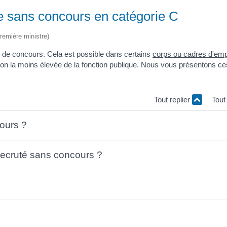
e sans concours en catégorie C
Première ministre)
er de concours. Cela est possible dans certains
corps ou cadres d'emp
ion la moins élevée de la fonction publique. Nous vous présentons ce
Tout replier
Tout
ours ?
 recruté sans concours ?