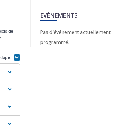
EVÈNEMENTS
Pas d'événement actuellement
lois
de
s
programmé.
 déplier