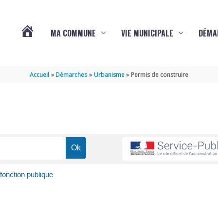
MA COMMUNE
VIE MUNICIPALE
DÉMA
ACTUALITÉS
Accueil
Démarches
Urbanisme
Permis de construire
DE
VARAIZE
fonction publique