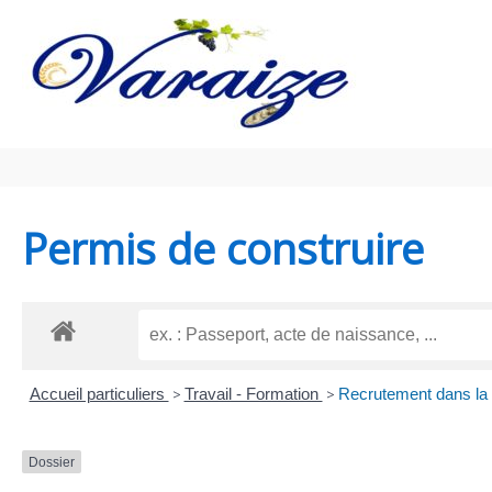
Aller au contenu
Aller au pied de page
Permis de construire
Accueil particuliers
>
Travail - Formation
>
Recrutement dans la 
Dossier