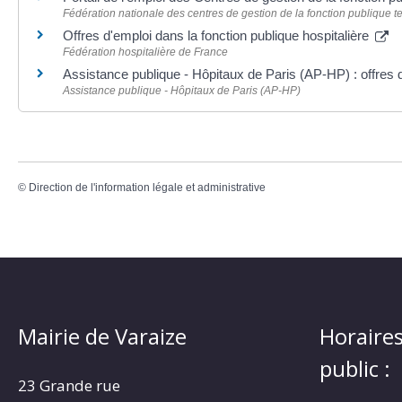
Fédération nationale des centres de gestion de la fonction publique t
Offres d'emploi dans la fonction publique hospitalière
Fédération hospitalière de France
Assistance publique - Hôpitaux de Paris (AP-HP) : offres 
Assistance publique - Hôpitaux de Paris (AP-HP)
©
Direction de l'information légale et administrative
Mairie de Varaize
Horaires
public :
23 Grande rue